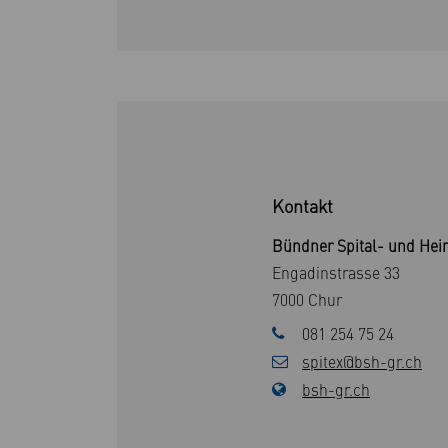
Kontakt
Bündner Spital- und Hei
Engadinstrasse 33
7000 Chur
081 254 75 24
spitex@bsh-gr.ch
bsh-gr.ch