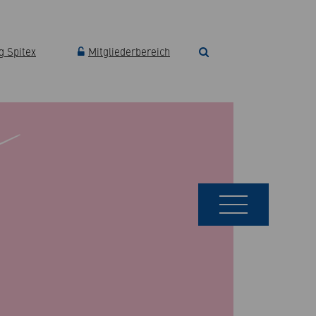
 Spitex
Mitgliederbereich