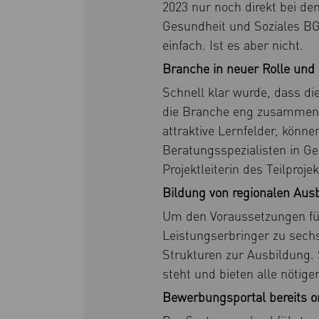
2023 nur noch direkt bei de
Gesundheit und Soziales BG
einfach. Ist es aber nicht.
Branche in neuer Rolle und
Schnell klar wurde, dass d
die Branche eng zusammenar
attraktive Lernfelder, könn
Beratungsspezialisten in G
Projektleiterin des Teilproj
Bildung von regionalen Au
Um den Voraussetzungen für
Leistungserbringer zu sec
Strukturen zur Ausbildung. 
steht und bieten alle nötige
Bewerbungsportal bereits o