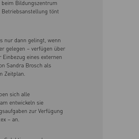
or beim Bildungszentrum
Betriebsanstellung tönt
ls nur dann gelingt, wenn
er gelegen – verfügen über
er Einbezug eines externen
on Sandra Brosch als
m Zeitplan.
en sich alle
am entwickeln sie
ungsaufgaben zur Verfügung
tex – an.