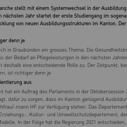
nche stellt mit einem Systemwechsel in der Ausbildung
m nächsten Jahr startet der erste Studiengang im sogena
icklung von neuen Ausbildungsstrukturen im Kanton. Der 
ger denn je
uch in Graubünden ein grosses Thema. Die Gesundheitsbr
 der Bedarf an Pflegeleistungen in den nächsten Jahren 
eshalb eine entscheidende Rolle zu. Der Zeitpunkt, be
, ist richtiger denn je.
ientierung aus
ht hat ein Auftrag des Parlaments in der Oktobersession 
gt, dafür zu sorgen, dass im Kanton genügend Ausbildu
achfrau/-mann HF zur Verfügung stehen. Das Departement 
 Erziehungs-, Kultur- und Umweltschutzdepartement, de
delle. In der Folge hat die Regierung 2021 entschieden