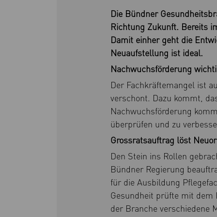
Die Bündner Gesundheitsbra
Richtung Zukunft. Bereits i
Damit einher geht die Entw
Neuaufstellung ist ideal.
Nachwuchsförderung wichti
Der Fachkräftemangel ist a
verschont. Dazu kommt, dass
Nachwuchsförderung kommt d
überprüfen und zu verbessern
Grossratsauftrag löst Neuor
Den Stein ins Rollen gebrac
Bündner Regierung beauftra
für die Ausbildung Pflegef
Gesundheit prüfte mit dem
der Branche verschiedene Mo