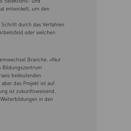
s Selektions- und
al entwickelt, um den
Schritt durch das Verfahren
Arbeitsfeld oder welchen
ystemwechsel Branche. «Nur
m Bildungszentrum
raxis bedeutenden
aber das Projekt ist auf
ung ist zukunftsweisend.
 Weiterbildungen in den