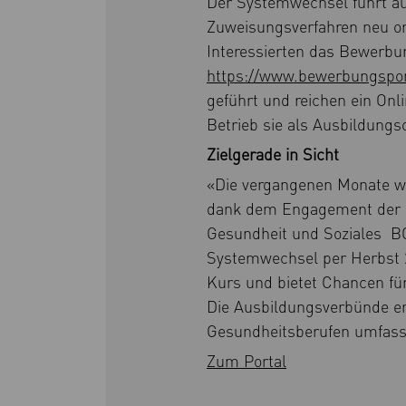
Der Systemwechsel führt a
Zuweisungsverfahren neu or
Interessierten das Bewerbu
https://www.bewerbungspor
geführt und reichen ein Onl
Betrieb sie als Ausbildungso
Zielgerade in Sicht
«Die vergangenen Monate wa
dank dem Engagement der B
Gesundheit und Soziales BG
Systemwechsel per Herbst 202
Kurs und bietet Chancen für
Die Ausbildungsverbünde en
Gesundheitsberufen umfass
Zum Portal