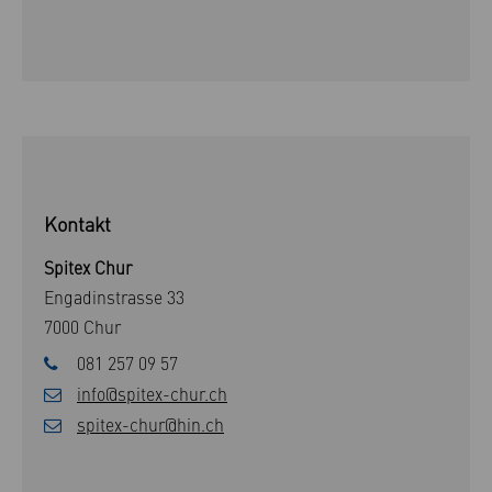
Kontakt
Spitex Chur
Engadinstrasse 33
7000 Chur
081 257 09 57
info@spitex-chur.ch
spitex-chur@hin.ch