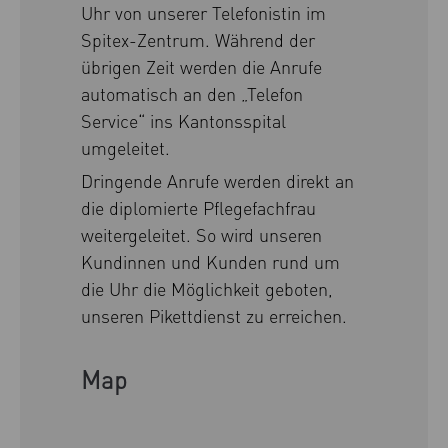
Uhr von unserer Telefonistin im
Spitex-Zentrum. Während der
übrigen Zeit werden die Anrufe
automatisch an den „Telefon
Service“ ins Kantonsspital
umgeleitet.
Dringende Anrufe werden direkt an
die diplomierte Pflegefachfrau
weitergeleitet. So wird unseren
Kundinnen und Kunden rund um
die Uhr die Möglichkeit geboten,
unseren Pikettdienst zu erreichen.
Map